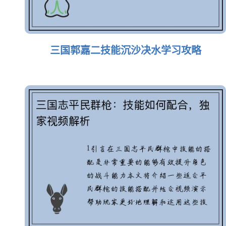
三国郭嘉二技能沉沙决水学习攻略