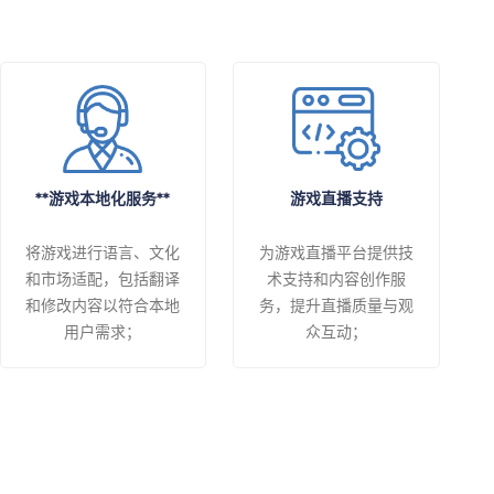
**游戏本地化服务**
游戏直播支持
将游戏进行语言、文化
为游戏直播平台提供技
和市场适配，包括翻译
术支持和内容创作服
和修改内容以符合本地
务，提升直播质量与观
用户需求；
众互动；