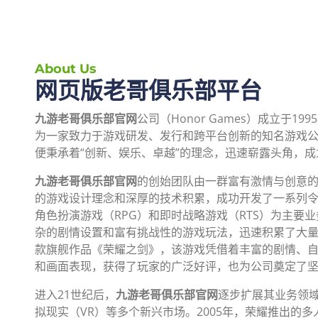
About Us
网页版老哥俱乐部平台
九游老哥俱乐部官网
公司（Honor Games）成立于1
为一家致力于游戏研发、发行和跨平台创新的知名游戏
便秉承着“创新、娱乐、卓越”的理念，迅速崭露头角，
九游老哥俱乐部官网
的创始团队由一群富有激情与创意
的游戏设计理念和深厚的技术积累，成功开发了一系列
角色扮演游戏（RPG）和即时战略游戏（RTS）为主要
杂的剧情设置和富有挑战性的游戏玩法，迅速积累了大量粉
款旗舰作品《荣耀之剑》，该游戏凭借着丰富的剧情、
和画面表现，获得了玩家的广泛好评，也为公司奠定了
进入21世纪后，
九游老哥俱乐部官网
逐步扩展其业务领
拟现实（VR）等多个新兴市场。2005年，荣耀推出的