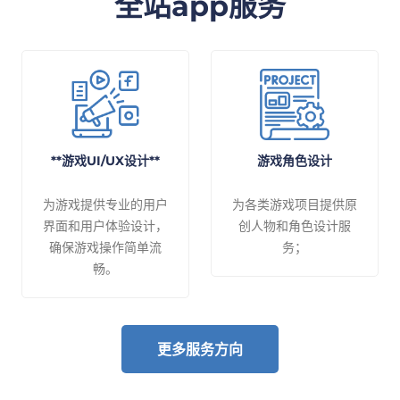
全站app服务
**游戏UI/UX设计**
游戏角色设计
为游戏提供专业的用户
为各类游戏项目提供原
界面和用户体验设计，
创人物和角色设计服
确保游戏操作简单流
务；
畅。
更多服务方向