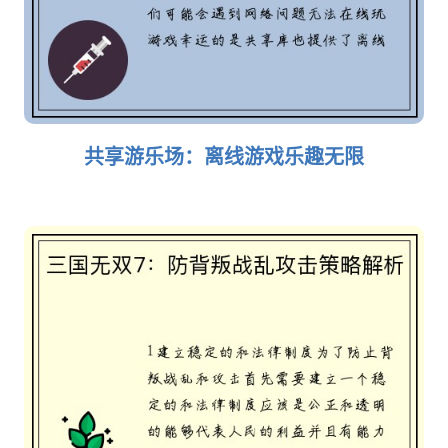
共享游乐场：离线游戏乐趣无限