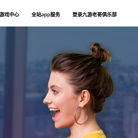
游戏中心
全站app服务
登录九游老哥俱乐部