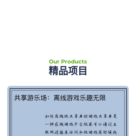
Our Products
精品项目